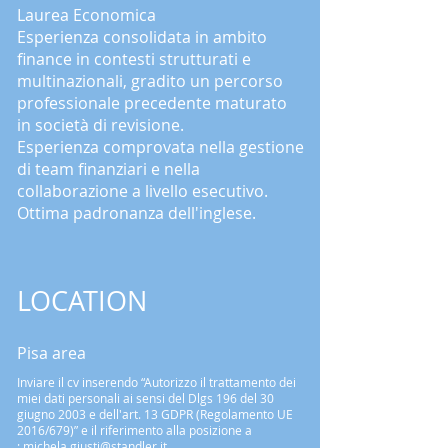
Laurea Economica
Esperienza consolidata in ambito
finance in contesti strutturati e
multinazionali, gradito un percorso
professionale precedente maturato
in società di revisione.
Esperienza comprovata nella gestione
di team finanziari e nella
collaborazione a livello esecutivo.
Ottima padronanza dell'inglese.
LOCATION
Pisa area
Inviare il cv inserendo “Autorizzo il trattamento dei
miei dati personali ai sensi del Dlgs 196 del 30
giugno 2003 e dell'art. 13 GDPR (Regolamento UE
2016/679)” e il riferimento alla posizione a
:
michela.giusti@standler.it