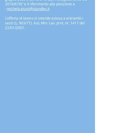
2016/679)” e il riferimento alla posizione a
:
michela.giusti@standler.it
L'offerta di lavoro si intende estesa a entrambi i
sessi (L. 903/77). Aut. Min. Lav. prot. nr. 1417 del
22/01/2007.