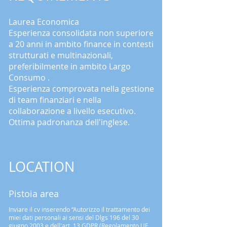
Laurea Economica
Esperienza consolidata non superiore
a 20 anni in ambito finance in contesti
strutturati e multinazionali,
preferibilmente in ambito Largo
Consumo .
Esperienza comprovata nella gestione
di team finanziari e nella
collaborazione a livello esecutivo.
Ottima padronanza dell'inglese.
LOCATION
Pistoia area
Inviare il cv inserendo “Autorizzo il trattamento dei
miei dati personali ai sensi del Dlgs 196 del 30
giugno 2003 e dell'art. 13 GDPR (Regolamento UE