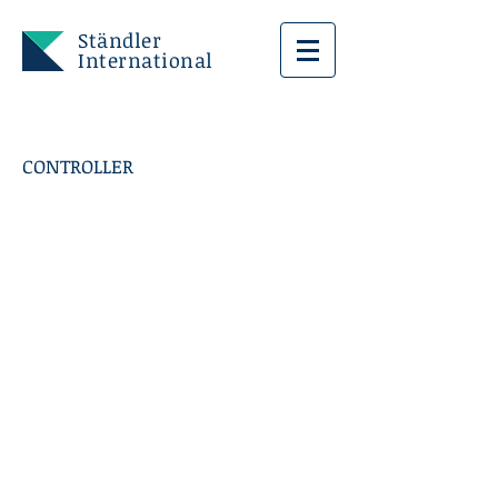
Ständler
International
CONTROLLER
FIRENZE SUD