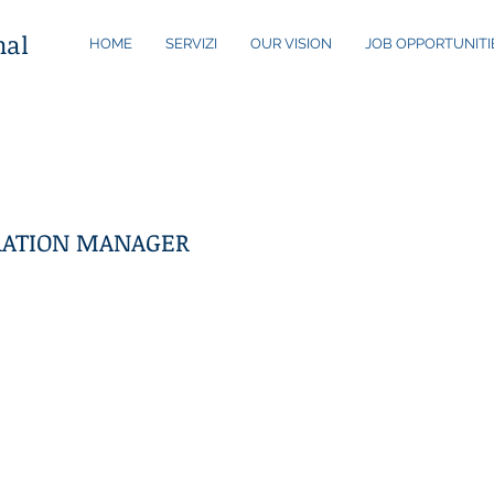
nal
HOME
SERVIZI
OUR VISION
JOB OPPORTUNITI
RATION MANAGER
e sull'Arno