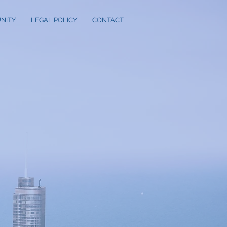
NITY
LEGAL POLICY
CONTACT