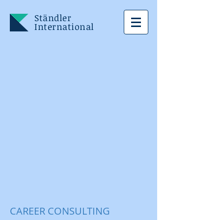
Ständler
International
CAREER CONSULTING